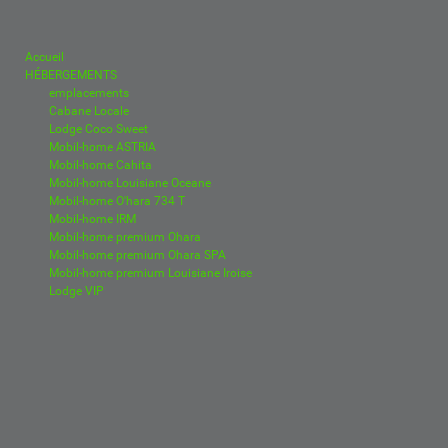
Accueil
HÉBERGEMENTS
emplacements
Cabane Locale
Lodge Coco Sweet
Mobil-home ASTRIA
Mobil-home Cahita
Mobil-home Louisiane Oceane
Mobil-home O'hara 734 T
Mobil-home IRM
Mobil-home premium Ohara
Mobil-home premium Ohara SPA
Mobil-home premium Louisiane Iroise
Lodge VIP