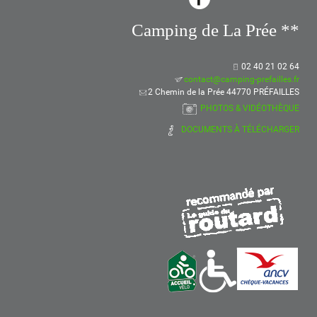
Camping de La Prée **
02 40 21 02 64
contact@camping-prefailles.fr
2 Chemin de la Prée 44770 PRÉFAILLES
PHOTOS & VIDÉOTHÈQUE
DOCUMENTS À TÉLÉCHARGER