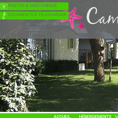
PHOTOS & VIDÉOTHÈQUE
DOCUMENTS À TÉLÉCHARGER
ACCUEIL
HÉBERGEMENTS