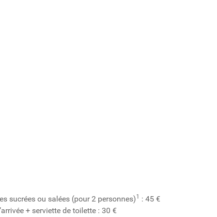
1
 sucrées ou salées (pour 2 personnes)
: 45 €
 l’arrivée + serviette de toilette : 30 €