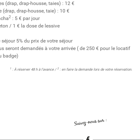
 (drap, drap-housse, taies) : 12 €
(drap, drap-housse, taie) : 10 €
2
ncha
: 5 € par jour
eton / 1 € la dose de lessive
séjour 5% du prix de votre séjour
s seront demandés à votre arrivée ( de 250 € pour le locatif
du badge)
1
2
: À réserver 48 h à l'avance /
: en faire la demande lors de votre réservation.