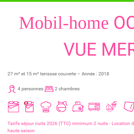
O
Mobil-home
VUE ME
27 m² et 15 m² terrasse couverte – Année : 2018
4 personnes
2 chambres
Tarifs séjour nuits 2026 (TTC) minimum 2 nuits - Location
haute saison