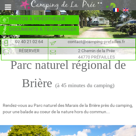
PHOTOS & VIDÉOTHÈQUE
DOCUMENTS À TÉLÉCHARGER
02 40 21 02 64
contact@camping-prefailles.fr
RÉSERVER
2 Chemin de la Prée
44770 PRÉFAILLES
Parc naturel régional de
Brière
(à 45 minutes du camping)
Rendez-vous au Parc naturel des Marais de la Brière près du camping,
pour une balade au coeur de la nature hors du commun...